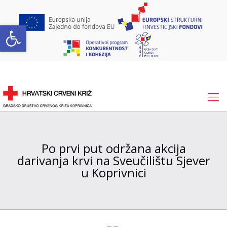
Open toolbar
Po prvi put održana akcija
darivanja krvi na Sveučilištu Sjever
u Koprivnici