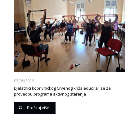
03/08/2026
Djelatnici koprivničkog Crvenog križa educirali se za
provedbu programa aktivnog starenja
Pročitaj više