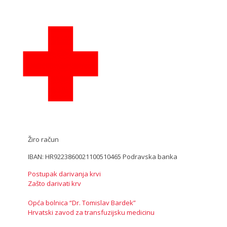
Žiro račun
IBAN: HR9223860021100510465 Podravska banka
Postupak darivanja krvi
Zašto darivati krv
Opća bolnica “Dr. Tomislav Bardek”
Hrvatski zavod za transfuzijsku medicinu