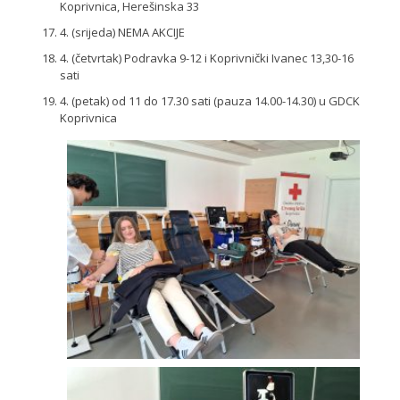
Koprivnica, Herešinska 33
4. (srijeda) NEMA AKCIJE
4. (četvrtak) Podravka 9-12 i Koprivnički Ivanec 13,30-16
sati
4. (petak) od 11 do 17.30 sati (pauza 14.00-14.30) u GDCK
Koprivnica