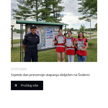
27/07/2026
Svjetski dan prevencije utapanja obilježen na Šoderici
Pročitaj više