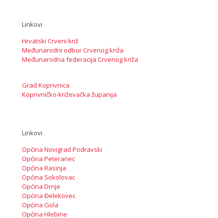
Linkovi
Hrvatski Crveni križ
Međunarodni odbor Crvenog križa
Međunarodna federacija Crvenog križa
Grad Koprivnica
Koprivničko-križevačka županija
Linkovi
Općina Novigrad Podravski
Općina Peteranec
Općina Rasinja
Općina Sokolovac
Općina Drnje
Općina Đelekovec
Općina Gola
Općina Hlebine