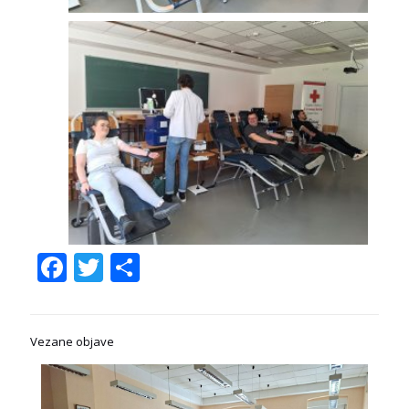
Facebook
Twitter
Share
Vezane objave