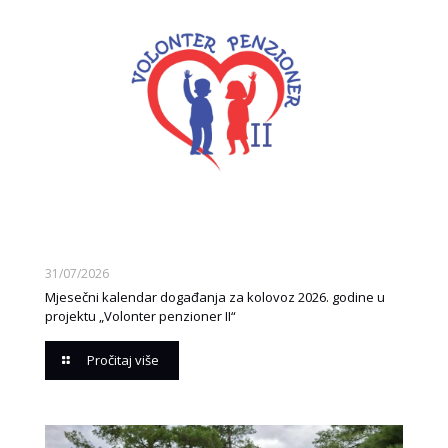
31/07/2026
Mjesečni kalendar događanja za kolovoz 2026. godine u
projektu „Volonter penzioner II“
Pročitaj više