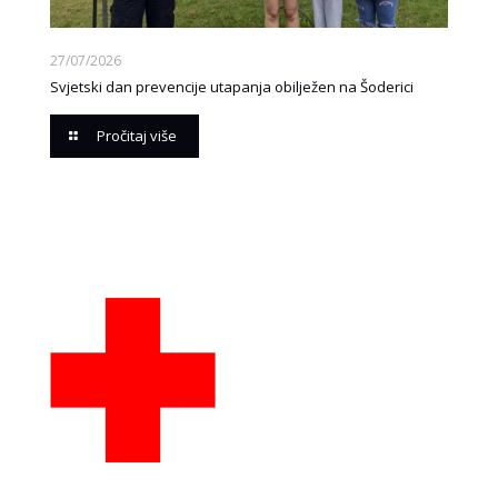
27/07/2026
Svjetski dan prevencije utapanja obilježen na Šoderici
Pročitaj više