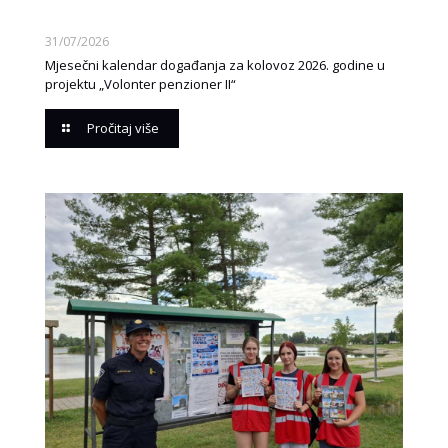
31/07/2026
Mjesečni kalendar događanja za kolovoz 2026. godine u
projektu „Volonter penzioner II“
Pročitaj više