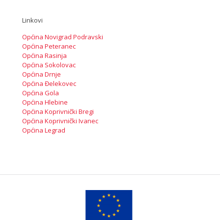
Linkovi
Općina Novigrad Podravski
Općina Peteranec
Općina Rasinja
Općina Sokolovac
Općina Drnje
Općina Đelekovec
Općina Gola
Općina Hlebine
Općina Koprivnički Bregi
Općina Koprivnički Ivanec
Općina Legrad