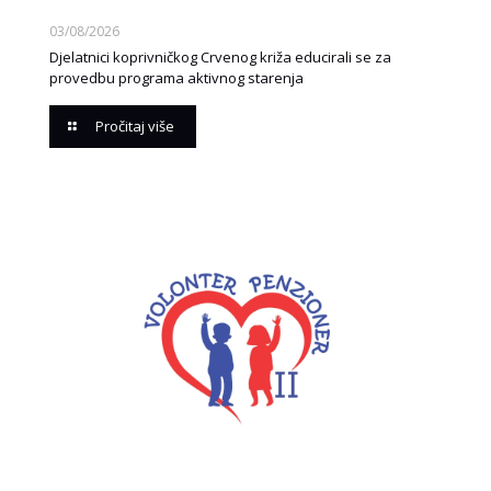
03/08/2026
Djelatnici koprivničkog Crvenog križa educirali se za
provedbu programa aktivnog starenja
Pročitaj više