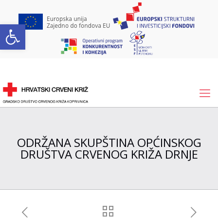
Open toolbar
ODRŽANA SKUPŠTINA OPĆINSKOG
DRUŠTVA CRVENOG KRIŽA DRNJE