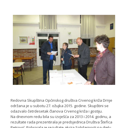
Redovna Skupština Općinskog društva Crvenog križa Drnje
održana je u subotu 27. ožujka 2015. godine. Skupštini se
odazvalo četrdesetak članova Crvenog križa i gostiju.
Na dnevnom redu bila su izvješća za 2013 i 2014. godinu, a
rezultate rada prezentirala je predsjednica Društva Štefica
Petrović. Pobrojala je rezultate akcija Solidarnosti na djelu,