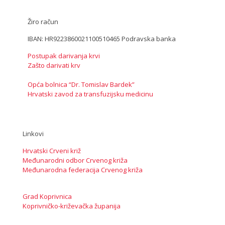
Žiro račun
IBAN: HR9223860021100510465 Podravska banka
Postupak darivanja krvi
Zašto darivati krv
Opća bolnica “Dr. Tomislav Bardek”
Hrvatski zavod za transfuzijsku medicinu
Linkovi
Hrvatski Crveni križ
Međunarodni odbor Crvenog križa
Međunarodna federacija Crvenog križa
Grad Koprivnica
Koprivničko-križevačka županija