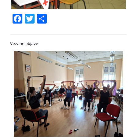
Facebook
Twitter
Share
Vezane objave