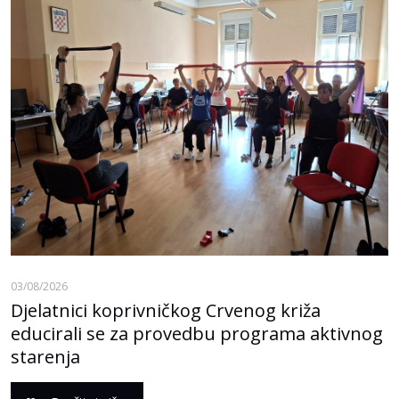
03/08/2026
Djelatnici koprivničkog Crvenog križa
educirali se za provedbu programa aktivnog
starenja