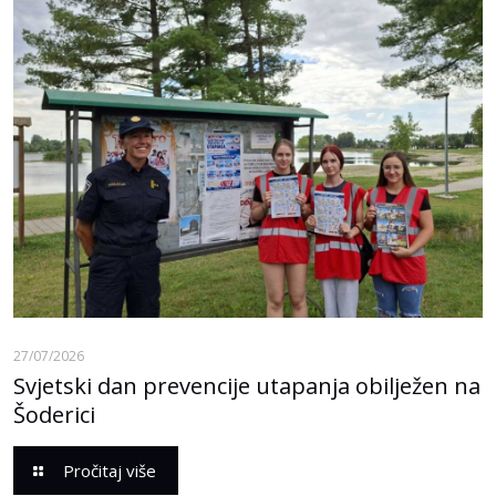
27/07/2026
Svjetski dan prevencije utapanja obilježen na
Šoderici
Pročitaj više