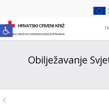
Open toolbar
Tk
Obilježavanje Svj