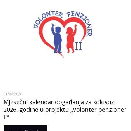
31/07/2026
Mjesečni kalendar događanja za kolovoz
2026. godine u projektu „Volonter penzioner
II“