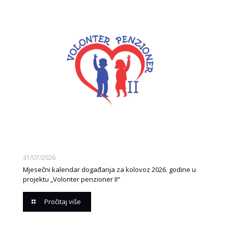
31/07/2026
Mjesečni kalendar događanja za kolovoz 2026. godine u
projektu „Volonter penzioner II“
Pročitaj više