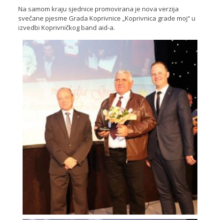
Na samom kraju sjednice promovirana je nova verzija
svečane pjesme Grada Koprivnice „Koprivnica grade moj“ u
izvedbi Koprivničkog band aid-a.