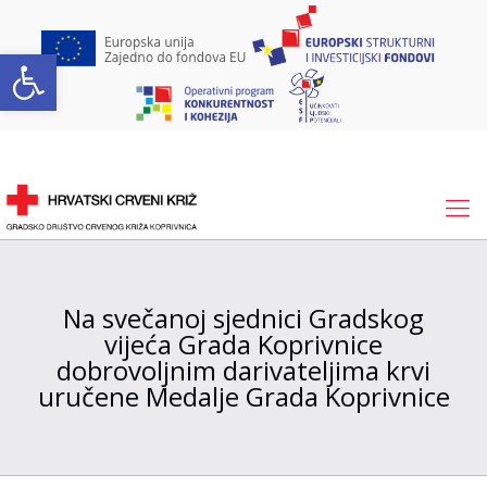
Open toolbar
Na svečanoj sjednici Gradskog
vijeća Grada Koprivnice
dobrovoljnim darivateljima krvi
uručene Medalje Grada Koprivnice