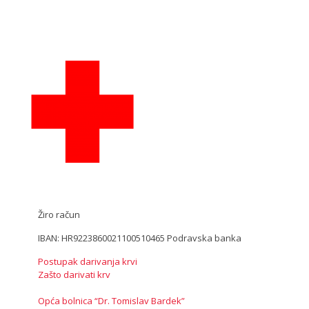
Žiro račun
IBAN: HR9223860021100510465 Podravska banka
Postupak darivanja krvi
Zašto darivati krv
Opća bolnica “Dr. Tomislav Bardek”