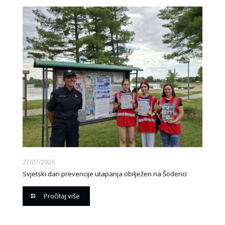
27/07/2026
Svjetski dan prevencije utapanja obilježen na Šoderici
Pročitaj više