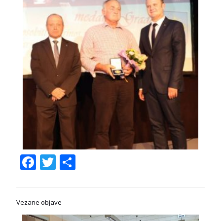
Facebook
Twitter
Share
Vezane objave