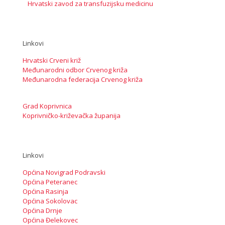
Hrvatski zavod za transfuzijsku medicinu
Linkovi
Hrvatski Crveni križ
Međunarodni odbor Crvenog križa
Međunarodna federacija Crvenog križa
Grad Koprivnica
Koprivničko-križevačka županija
Linkovi
Općina Novigrad Podravski
Općina Peteranec
Općina Rasinja
Općina Sokolovac
Općina Drnje
Općina Đelekovec