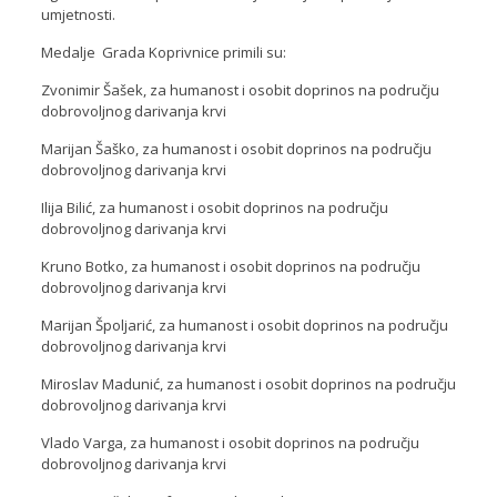
umjetnosti.
Medalje Grada Koprivnice primili su:
Zvonimir Šašek, za humanost i osobit doprinos na području
dobrovoljnog darivanja krvi
Marijan Šaško, za humanost i osobit doprinos na području
dobrovoljnog darivanja krvi
Ilija Bilić, za humanost i osobit doprinos na području
dobrovoljnog darivanja krvi
Kruno Botko, za humanost i osobit doprinos na području
dobrovoljnog darivanja krvi
Marijan Špoljarić, za humanost i osobit doprinos na području
dobrovoljnog darivanja krvi
Miroslav Madunić, za humanost i osobit doprinos na području
dobrovoljnog darivanja krvi
Vlado Varga, za humanost i osobit doprinos na području
dobrovoljnog darivanja krvi