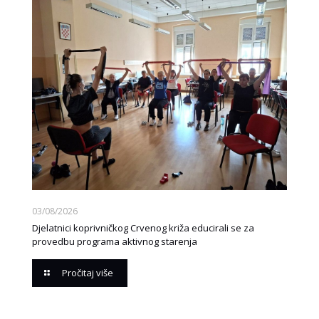
03/08/2026
Djelatnici koprivničkog Crvenog križa educirali se za
provedbu programa aktivnog starenja
Pročitaj više