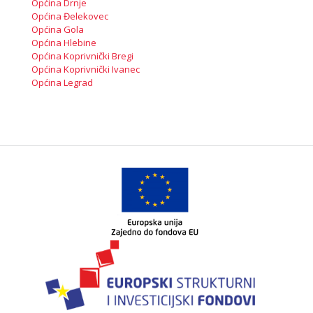
Općina Drnje
Općina Đelekovec
Općina Gola
Općina Hlebine
Općina Koprivnički Bregi
Općina Koprivnički Ivanec
Općina Legrad