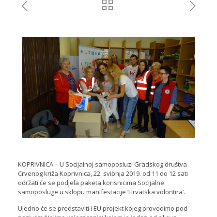
KOPRIVNICA – U Socijalnoj samoposluzi Gradskog društva
Crvenog križa Koprivnica, 22. svibnja 2019. od 11 do 12 sati
održati će se podjela paketa korisnicima Socijalne
samoposluge u sklopu manifestacije ‘Hrvatska volontira’.
Ujedno će se predstaviti i EU projekt kojeg provodimo pod