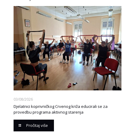
03/08/2026
Djelatnici koprivničkog Crvenog križa educirali se za
provedbu programa aktivnog starenja
Pročitaj više