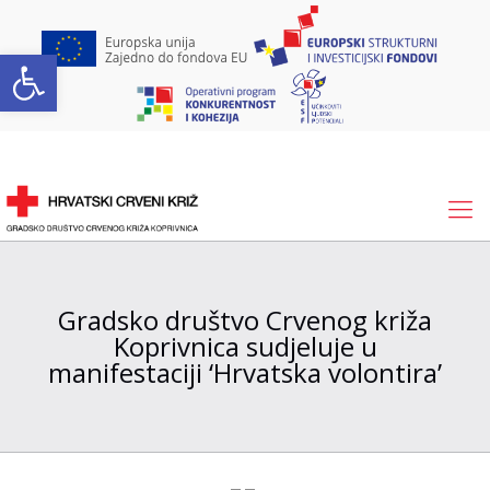
Open toolbar
Gradsko društvo Crvenog križa
Koprivnica sudjeluje u
manifestaciji ‘Hrvatska volontira’