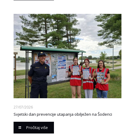
27/07/2026
Svjetski dan prevencije utapanja obilježen na Šoderici
Pročitaj više