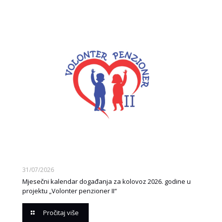
31/07/2026
Mjesečni kalendar događanja za kolovoz 2026. godine u
projektu „Volonter penzioner II“
Pročitaj više