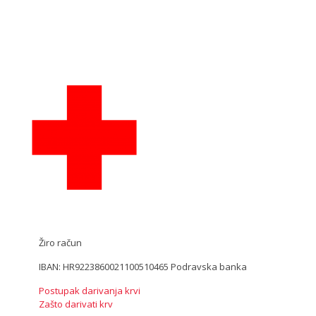
Žiro račun
IBAN: HR9223860021100510465 Podravska banka
Postupak darivanja krvi
Zašto darivati krv