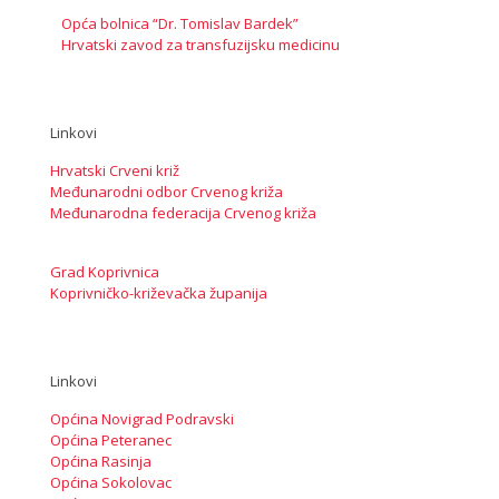
Opća bolnica “Dr. Tomislav Bardek”
Hrvatski zavod za transfuzijsku medicinu
Linkovi
Hrvatski Crveni križ
Međunarodni odbor Crvenog križa
Međunarodna federacija Crvenog križa
Grad Koprivnica
Koprivničko-križevačka županija
Linkovi
Općina Novigrad Podravski
Općina Peteranec
Općina Rasinja
Općina Sokolovac