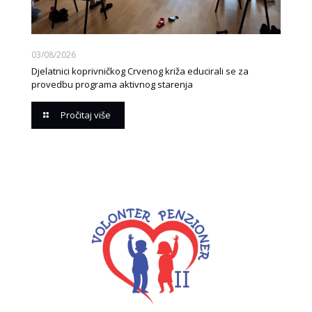
03/08/2026
Djelatnici koprivničkog Crvenog križa educirali se za
provedbu programa aktivnog starenja
Pročitaj više