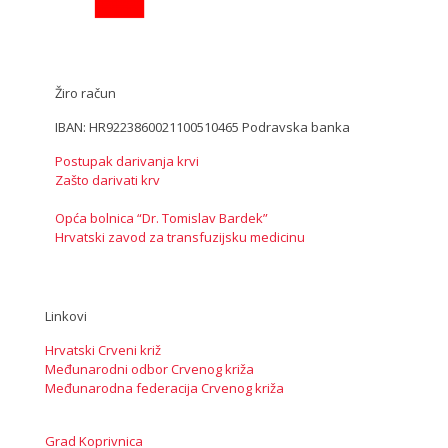
Žiro račun
IBAN: HR9223860021100510465 Podravska banka
Postupak darivanja krvi
Zašto darivati krv
Opća bolnica “Dr. Tomislav Bardek”
Hrvatski zavod za transfuzijsku medicinu
Linkovi
Hrvatski Crveni križ
Međunarodni odbor Crvenog križa
Međunarodna federacija Crvenog križa
Grad Koprivnica