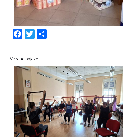
Facebook
Twitter
Share
Vezane objave