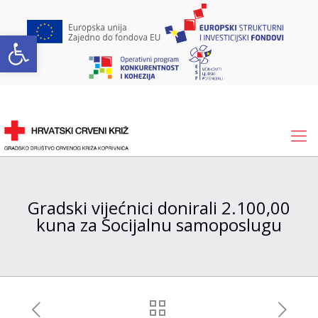
Open toolbar
Gradski vijećnici donirali 2.100,00
kuna za Socijalnu samoposlugu