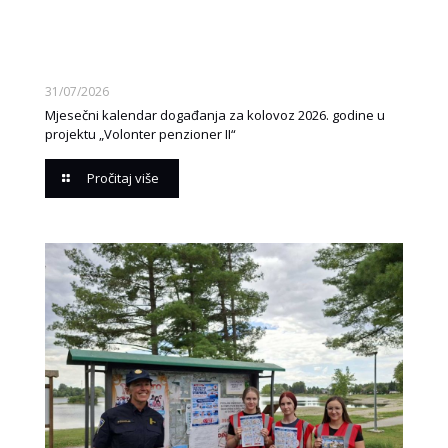
31/07/2026
Mjesečni kalendar događanja za kolovoz 2026. godine u
projektu „Volonter penzioner II“
Pročitaj više