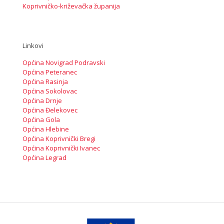
Koprivničko-križevačka županija
Linkovi
Općina Novigrad Podravski
Općina Peteranec
Općina Rasinja
Općina Sokolovac
Općina Drnje
Općina Đelekovec
Općina Gola
Općina Hlebine
Općina Koprivnički Bregi
Općina Koprivnički Ivanec
Općina Legrad