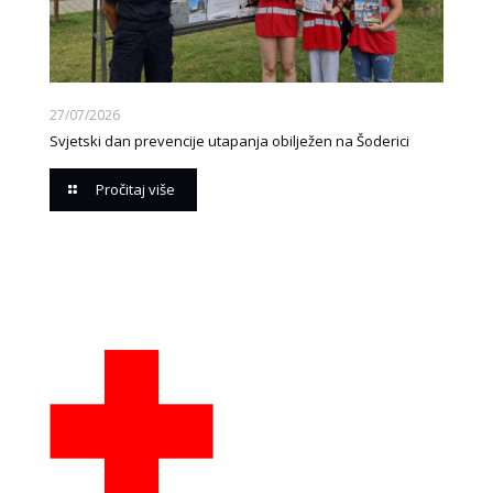
27/07/2026
Svjetski dan prevencije utapanja obilježen na Šoderici
Pročitaj više