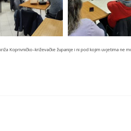
riža Koprivničko–križevačke županije i ni pod kojim uvjetima ne m