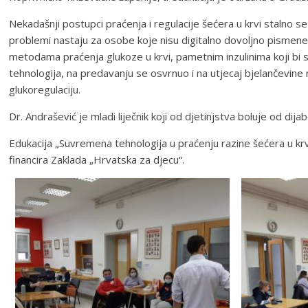
Nekadašnji postupci praćenja i regulacije šećera u krvi stalno se 
problemi nastaju za osobe koje nisu digitalno dovoljno pismene,
metodama praćenja glukoze u krvi, pametnim inzulinima koji bi
tehnologija, na predavanju se osvrnuo i na utjecaj bjelančevine na
glukoregulaciju.
Dr. Andrašević je mladi liječnik koji od djetinjstva boluje od d
Edukacija „Suvremena tehnologija u praćenju razine šećera u krv
financira Zaklada „Hrvatska za djecu“.