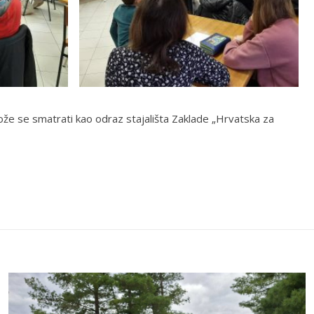
ože se smatrati kao odraz stajališta Zaklade „Hrvatska za