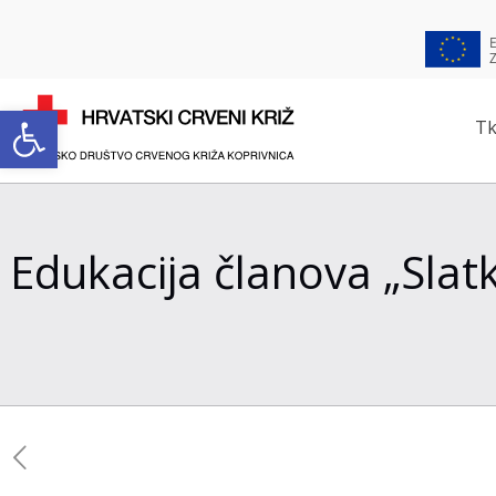
Open toolbar
Tk
Edukacija članova „Slat