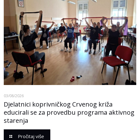
03/08/2026
Djelatnici koprivničkog Crvenog križa
educirali se za provedbu programa aktivnog
starenja
Pročitaj više