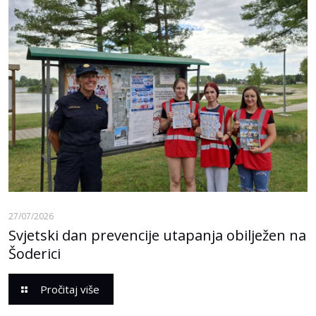
27/07/2026
Svjetski dan prevencije utapanja obilježen na
Šoderici
Pročitaj više