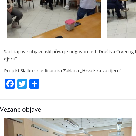
Sadržaj ove objave isključiva je odgovornosti Društva Crvenog k
djecu“.
Projekt Slatko srce financira Zaklada „Hrvatska za djecu“.
Facebook
Twitter
Share
Vezane objave