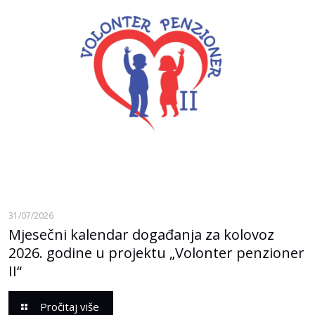
31/07/2026
Mjesečni kalendar događanja za kolovoz
2026. godine u projektu „Volonter penzioner
II“
Pročitaj više