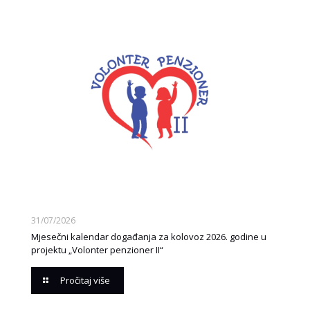
31/07/2026
Mjesečni kalendar događanja za kolovoz 2026. godine u
projektu „Volonter penzioner II“
Pročitaj više