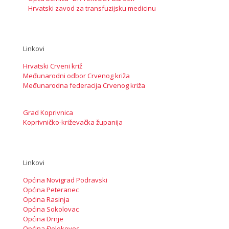
Hrvatski zavod za transfuzijsku medicinu
Linkovi
Hrvatski Crveni križ
Međunarodni odbor Crvenog križa
Međunarodna federacija Crvenog križa
Grad Koprivnica
Koprivničko-križevačka županija
Linkovi
Općina Novigrad Podravski
Općina Peteranec
Općina Rasinja
Općina Sokolovac
Općina Drnje
Općina Đelekovec