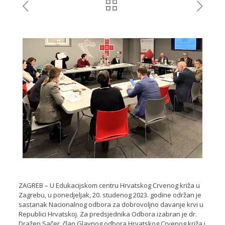
ZAGREB – U Edukacijskom centru Hrvatskog Crvenog križa u
Zagrebu, u ponedjeljak, 20. studenog 2023. godine održan je
sastanak Nacionalnog odbora za dobrovoljno davanje krvi u
Republici Hrvatskoj. Za predsjednika Odbora izabran je dr.
Dražen Sačer, član Glavnog odbora Hrvatskog Crvenog križa i