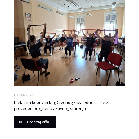
03/08/2026
Djelatnici koprivničkog Crvenog križa educirali se za
provedbu programa aktivnog starenja
Pročitaj više