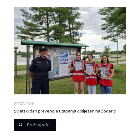
27/07/2026
Svjetski dan prevencije utapanja obilježen na Šoderici
Pročitaj više