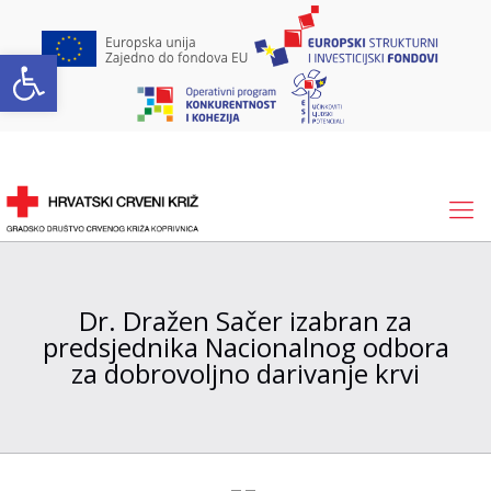
Open toolbar
Dr. Dražen Sačer izabran za
predsjednika Nacionalnog odbora
za dobrovoljno darivanje krvi