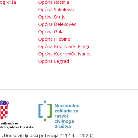
og križa
Općina Rasinja
Općina Sokolovac
Općina Drnje
Općina Đelekovec
a
Općina Gola
Općina Hlebine
Općina Koprivnički Bregi
Općina Koprivnički Ivanec
Općina Legrad
činkoviti ljudski potencijali“ 2014. – 2020.).