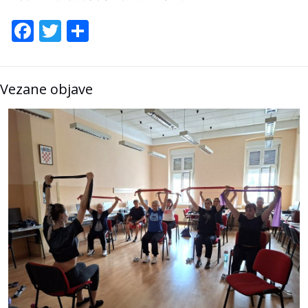
Facebook
Twitter
Share
Vezane objave