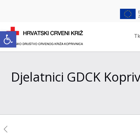
Open toolbar
Tk
Djelatnici GDCK Kopriv