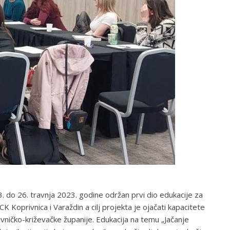
do 26. travnja 2023. godine održan prvi dio edukacije za
oprivnica i Varaždin a cilj projekta je ojačati kapacitete
vničko-križevačke županije. Edukacija na temu „Jačanje