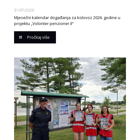
31/07/2026
Mjesečni kalendar događanja za kolovoz 2026. godine u
projektu „Volonter penzioner II“
Pročitaj više