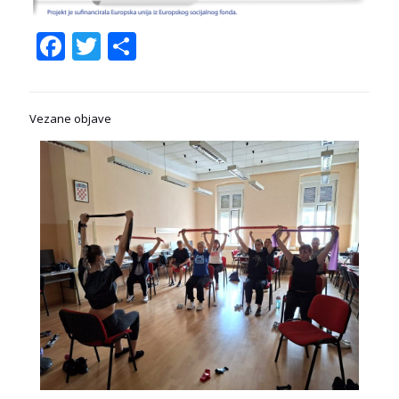
Facebook
Twitter
Share
Vezane objave