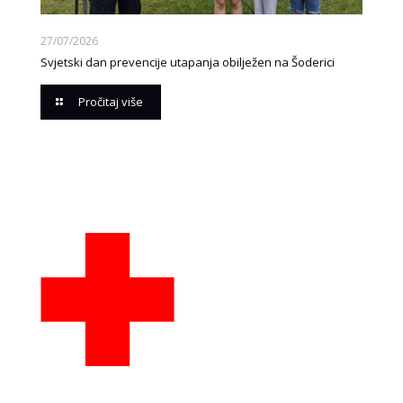
27/07/2026
Svjetski dan prevencije utapanja obilježen na Šoderici
Pročitaj više