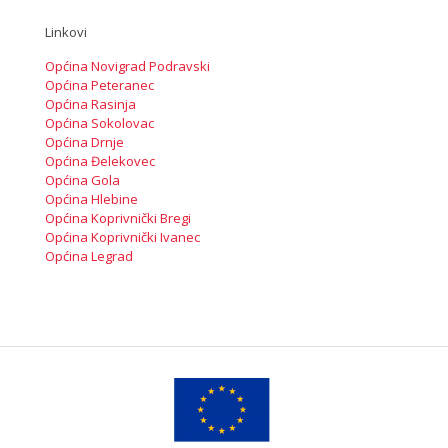
Linkovi
Općina Novigrad Podravski
Općina Peteranec
Općina Rasinja
Općina Sokolovac
Općina Drnje
Općina Đelekovec
Općina Gola
Općina Hlebine
Općina Koprivnički Bregi
Općina Koprivnički Ivanec
Općina Legrad