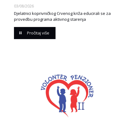
03/08/2026
Djelatnici koprivničkog Crvenog križa educirali se za
provedbu programa aktivnog starenja
Pročitaj više