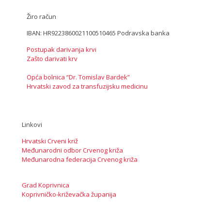
Žiro račun
IBAN: HR9223860021100510465 Podravska banka
Postupak darivanja krvi
Zašto darivati krv
Opća bolnica “Dr. Tomislav Bardek”
Hrvatski zavod za transfuzijsku medicinu
Linkovi
Hrvatski Crveni križ
Međunarodni odbor Crvenog križa
Međunarodna federacija Crvenog križa
Grad Koprivnica
Koprivničko-križevačka županija