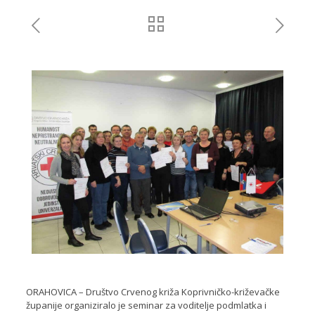
ORAHOVICA – Društvo Crvenog križa Koprivničko-križevačke
županije organiziralo je seminar za voditelje podmlatka i