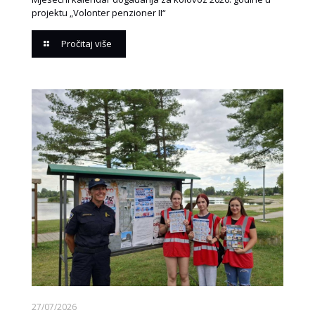
projektu „Volonter penzioner II“
Pročitaj više
27/07/2026