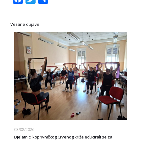
Vezane objave
03/08/2026
Djelatnici koprivničkog Crvenog križa educirali se za