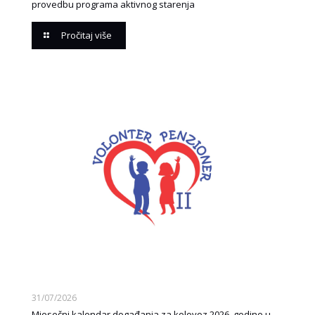
provedbu programa aktivnog starenja
Pročitaj više
31/07/2026
Mjesečni kalendar događanja za kolovoz 2026. godine u