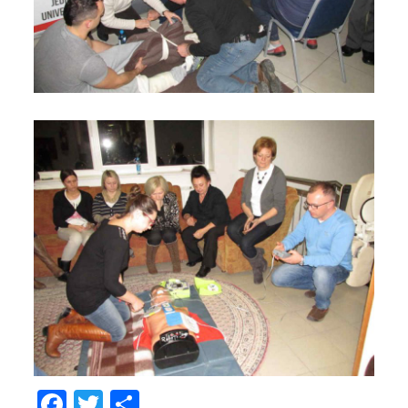
Facebook
Twitter
Share