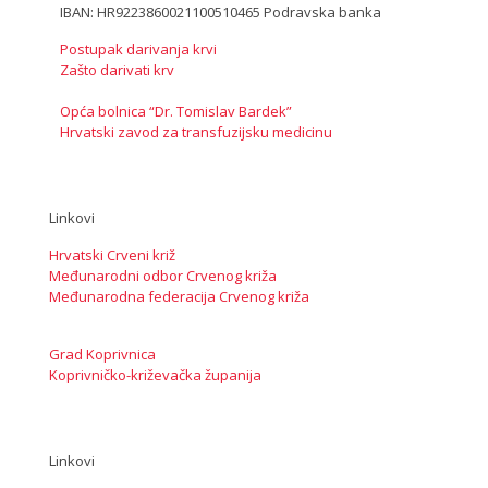
IBAN: HR9223860021100510465 Podravska banka
Postupak darivanja krvi
Zašto darivati krv
Opća bolnica “Dr. Tomislav Bardek”
Hrvatski zavod za transfuzijsku medicinu
Linkovi
Hrvatski Crveni križ
Međunarodni odbor Crvenog križa
Međunarodna federacija Crvenog križa
Grad Koprivnica
Koprivničko-križevačka županija
Linkovi