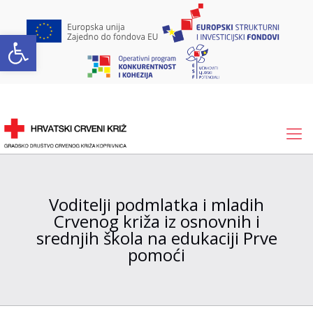
Open toolbar
Voditelji podmlatka i mladih
Crvenog križa iz osnovnih i
srednjih škola na edukaciji Prve
pomoći