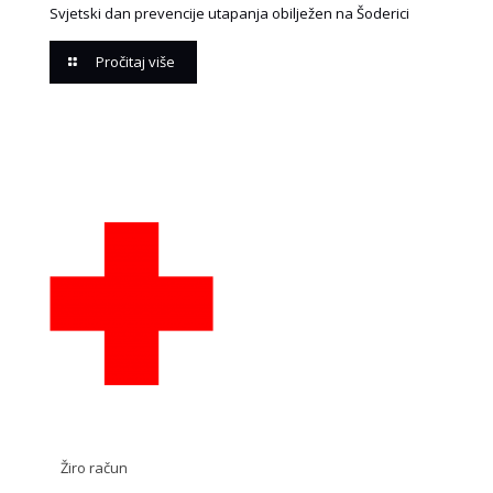
Svjetski dan prevencije utapanja obilježen na Šoderici
Pročitaj više
Žiro račun