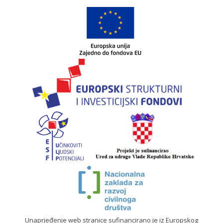
Unaprjeđenje web stranice sufinancirano je iz Europskog