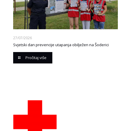
27/07/2026
Svjetski dan prevencije utapanja obilježen na Šoderici
Pročitaj više