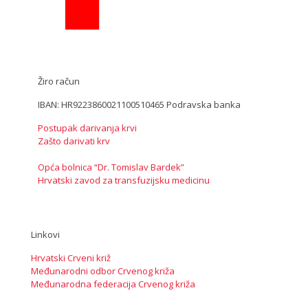
Žiro račun
IBAN: HR9223860021100510465 Podravska banka
Postupak darivanja krvi
Zašto darivati krv
Opća bolnica “Dr. Tomislav Bardek”
Hrvatski zavod za transfuzijsku medicinu
Linkovi
Hrvatski Crveni križ
Međunarodni odbor Crvenog križa
Međunarodna federacija Crvenog križa