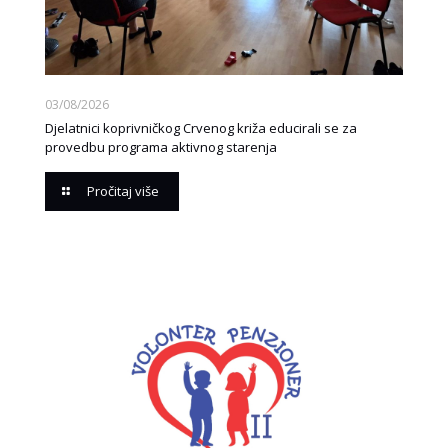
03/08/2026
Djelatnici koprivničkog Crvenog križa educirali se za
provedbu programa aktivnog starenja
Pročitaj više