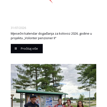
31/07/2026
Mjesečni kalendar događanja za kolovoz 2026. godine u
projektu „Volonter penzioner II“
Pročitaj više