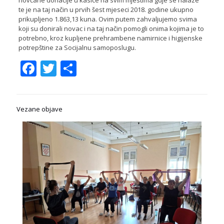
te je na taj način u prvih šest mjeseci 2018. godine ukupno
prikupljeno 1.863,13 kuna. Ovim putem zahvaljujemo svima
koji su donirali novac i na taj način pomogli onima kojima je to
potrebno, kroz kupljene prehrambene namirnice i higijenske
potrepštine za Socijalnu samoposlugu.
Facebook
Twitter
Share
Vezane objave