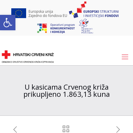
Open toolbar
U kasicama Crvenog križa
prikupljeno 1.863,13 kuna