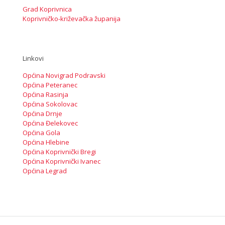
Grad Koprivnica
Koprivničko-križevačka županija
Linkovi
Općina Novigrad Podravski
Općina Peteranec
Općina Rasinja
Općina Sokolovac
Općina Drnje
Općina Đelekovec
Općina Gola
Općina Hlebine
Općina Koprivnički Bregi
Općina Koprivnički Ivanec
Općina Legrad