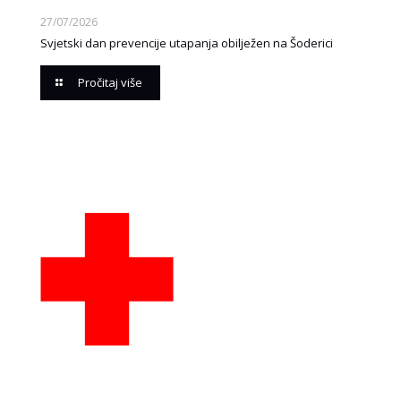
27/07/2026
Svjetski dan prevencije utapanja obilježen na Šoderici
Pročitaj više