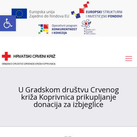
Open toolbar
U Gradskom društvu Crvenog
križa Koprivnica prikupljanje
donacija za izbjeglice