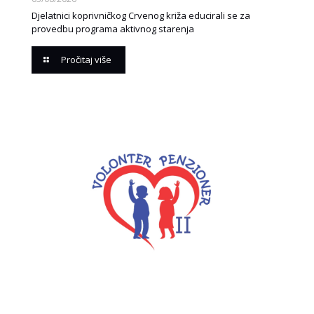
Djelatnici koprivničkog Crvenog križa educirali se za
provedbu programa aktivnog starenja
Pročitaj više