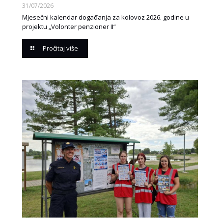
31/07/2026
Mjesečni kalendar događanja za kolovoz 2026. godine u
projektu „Volonter penzioner II“
Pročitaj više