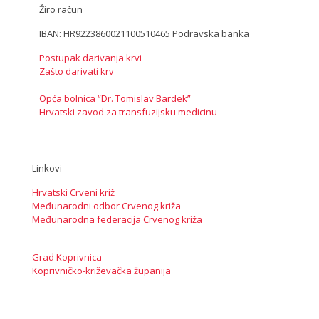
Žiro račun
IBAN: HR9223860021100510465 Podravska banka
Postupak darivanja krvi
Zašto darivati krv
Opća bolnica “Dr. Tomislav Bardek”
Hrvatski zavod za transfuzijsku medicinu
Linkovi
Hrvatski Crveni križ
Međunarodni odbor Crvenog križa
Međunarodna federacija Crvenog križa
Grad Koprivnica
Koprivničko-križevačka županija