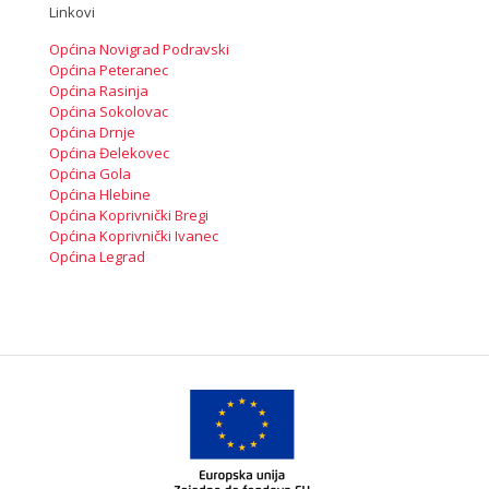
Linkovi
Općina Novigrad Podravski
Općina Peteranec
Općina Rasinja
Općina Sokolovac
Općina Drnje
Općina Đelekovec
Općina Gola
Općina Hlebine
Općina Koprivnički Bregi
Općina Koprivnički Ivanec
Općina Legrad