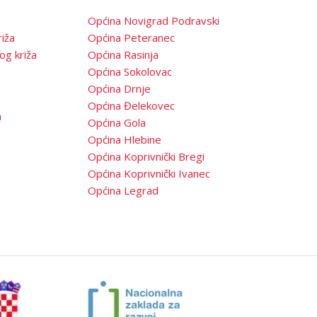
Općina Novigrad Podravski
iža
Općina Peteranec
og križa
Općina Rasinja
Općina Sokolovac
Općina Drnje
Općina Đelekovec
a
Općina Gola
Općina Hlebine
Općina Koprivnički Bregi
Općina Koprivnički Ivanec
Općina Legrad