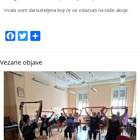
Hvala svim darivateljima koji će se odazvati na naše akcije.
Facebook
Twitter
Share
Vezane objave