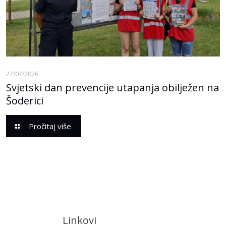
27/07/2026
Svjetski dan prevencije utapanja obilježen na
Šoderici
Pročitaj više
Linkovi