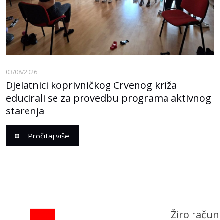
03/08/2026
Djelatnici koprivničkog Crvenog križa
educirali se za provedbu programa aktivnog
starenja
Pročitaj više
Žiro račun