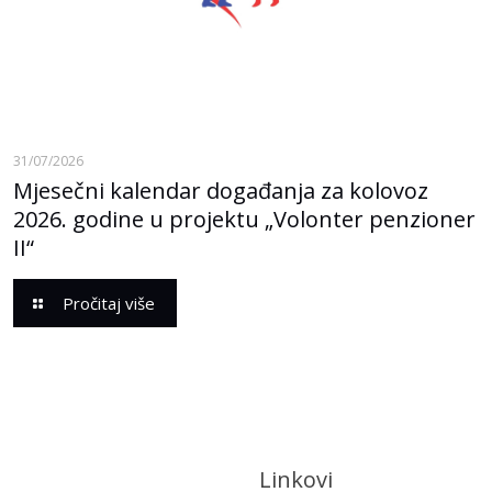
31/07/2026
Mjesečni kalendar događanja za kolovoz
2026. godine u projektu „Volonter penzioner
II“
Pročitaj više
Linkovi