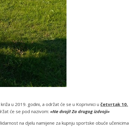
iža u 2019. godini, a održat će se u Koprivnici u
četvrtak 10.
održat će se pod nazivom:
«Ne dvoji! Za drugog izdvoji»
Solidarnost na djelu namijene za kupnju sportske obuće učenicima