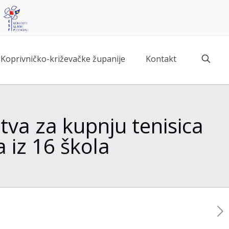
Koprivničko-križevačke županije
Kontakt
stva za kupnju tenisica
 iz 16 škola