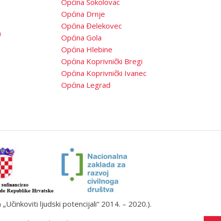
Općina Sokolovac
Općina Drnje
Općina Đelekovec
a
Općina Gola
Općina Hlebine
Općina Koprivnički Bregi
Općina Koprivnički Ivanec
Općina Legrad
činkoviti ljudski potencijali“ 2014. – 2020.).