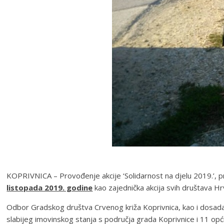
KOPRIVNICA – Provođenje akcije ‘Solidarnost na djelu 2019.’, p
listopada 2019. godine
kao zajednička akcija svih društava Hr
Odbor Gradskog društva Crvenog križa Koprivnica, kao i dosadašn
slabijeg imovinskog stanja s područja grada Koprivnice i 11 opć