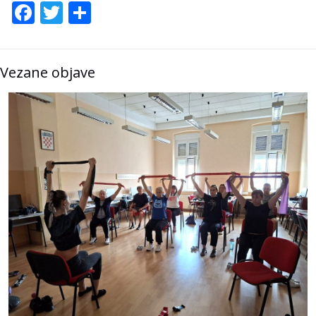
Facebook
Twitter
Share
Vezane objave