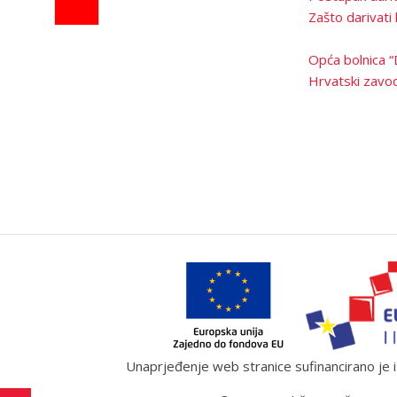
Zašto darivati 
Opća bolnica “
Hrvatski zavod
Unaprjeđenje web stranice sufinancirano je iz