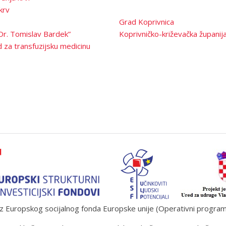
krv
Grad Koprivnica
Dr. Tomislav Bardek”
Koprivničko-križevačka županij
 za transfuzijsku medicinu
 Europskog socijalnog fonda Europske unije (Operativni program „U