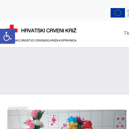
Open toolbar
Tk
07/04/2023