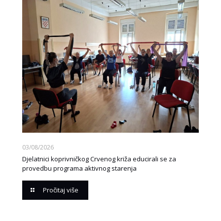
03/08/2026
Djelatnici koprivničkog Crvenog križa educirali se za
provedbu programa aktivnog starenja
Pročitaj više