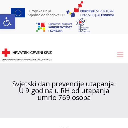
Open toolbar
Svjetski dan prevencije utapanja:
U 9 godina u RH od utapanja
umrlo 769 osoba