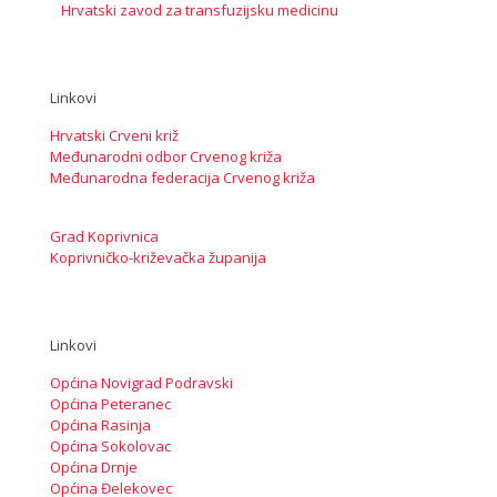
Hrvatski zavod za transfuzijsku medicinu
Linkovi
Hrvatski Crveni križ
Međunarodni odbor Crvenog križa
Međunarodna federacija Crvenog križa
Grad Koprivnica
Koprivničko-križevačka županija
Linkovi
Općina Novigrad Podravski
Općina Peteranec
Općina Rasinja
Općina Sokolovac
Općina Drnje
Općina Đelekovec