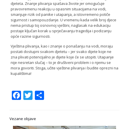
djeteta. Znanje plivanja spašava živote jer omogućuje
pravovremenu reakciju u opasnim situacijama na vodi,
smanjuje rizik od panike i utapanja, a istovremeno potiče
sigurnost i samopouzdanje. U vremenu kada velik broj djece
nema pristup toj osnovnoj vještini, naglasak na edukaciju
postaje ključan korak u sprječavanju tragedija i podizanju
opće razine sigurnosti.
Vještina plivanja, kao i znanje o ponašanju na vodi, moraju
postati dostupni svakom djetetu – jer svako dijete koje ne
zna plivati potencijalno je dijete koje će se utopiti. Utapanje
nije nesretan slučaj – to je društveni problem i o njemu se
mora govoriti. Stoga, učite vještine plivanja i budite oprezni na
kupalištima!
Facebook
Twitter
Share
Vezane objave