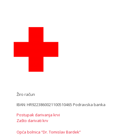
Žiro račun
IBAN: HR9223860021100510465 Podravska banka
Postupak darivanja krvi
Zašto darivati krv
Opća bolnica “Dr. Tomislav Bardek”