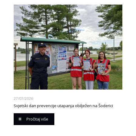
27/07/2026
Svjetski dan prevencije utapanja obilježen na Šoderici
Pročitaj više