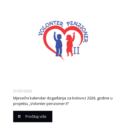
31/07/2026
Mjesečni kalendar događanja za kolovoz 2026. godine u
projektu „Volonter penzioner II“
Pročitaj više