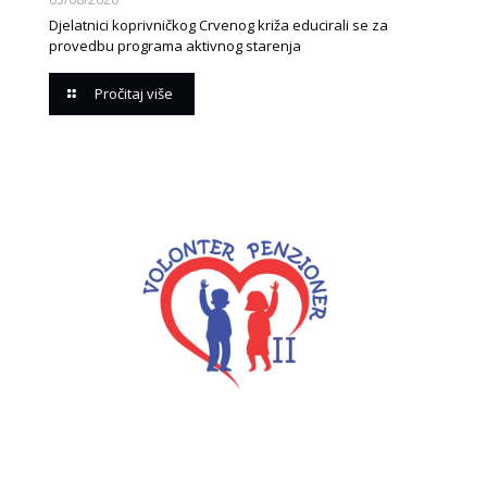
Djelatnici koprivničkog Crvenog križa educirali se za
provedbu programa aktivnog starenja
Pročitaj više