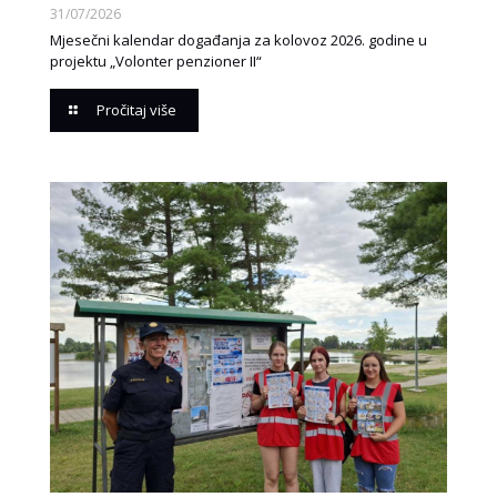
31/07/2026
Mjesečni kalendar događanja za kolovoz 2026. godine u
projektu „Volonter penzioner II“
Pročitaj više