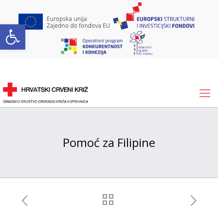
Open toolbar
Pomoć za Filipine