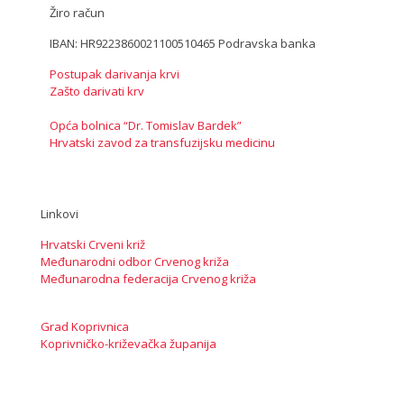
Žiro račun
IBAN: HR9223860021100510465 Podravska banka
Postupak darivanja krvi
Zašto darivati krv
Opća bolnica “Dr. Tomislav Bardek”
Hrvatski zavod za transfuzijsku medicinu
Linkovi
Hrvatski Crveni križ
Međunarodni odbor Crvenog križa
Međunarodna federacija Crvenog križa
Grad Koprivnica
Koprivničko-križevačka županija