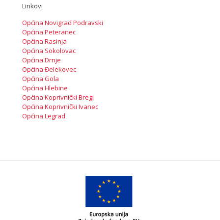
Linkovi
Općina Novigrad Podravski
Općina Peteranec
Općina Rasinja
Općina Sokolovac
Općina Drnje
Općina Đelekovec
Općina Gola
Općina Hlebine
Općina Koprivnički Bregi
Općina Koprivnički Ivanec
Općina Legrad