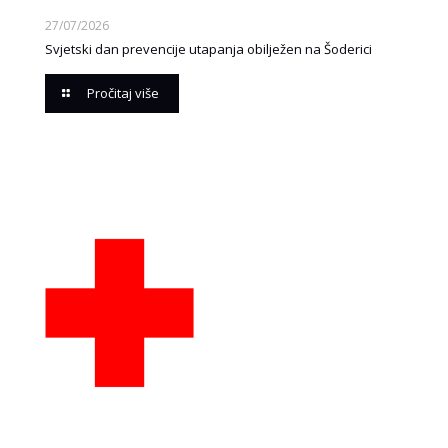
27/07/2026
Svjetski dan prevencije utapanja obilježen na Šoderici
Pročitaj više