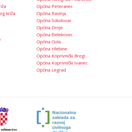
iža
Općina Peteranec
og križa
Općina Rasinja
Općina Sokolovac
Općina Drnje
Općina Đelekovec
a
Općina Gola
Općina Hlebine
Općina Koprivnički Bregi
Općina Koprivnički Ivanec
Općina Legrad