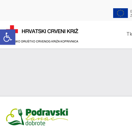
Open toolbar
Tk