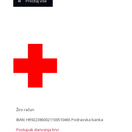
Pročitaj više
Žiro račun
IBAN: HR9223860021100510465 Podravska banka
Postupak darivanja krvi