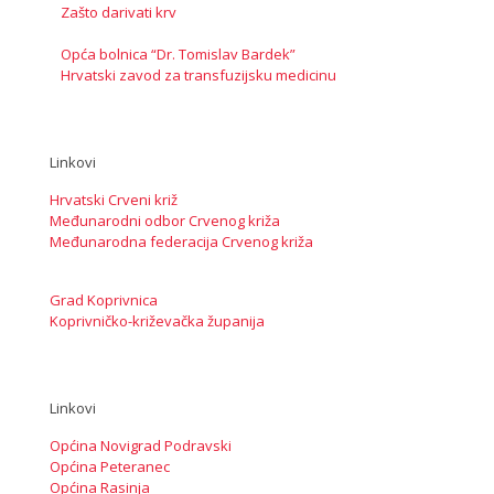
Zašto darivati krv
Opća bolnica “Dr. Tomislav Bardek”
Hrvatski zavod za transfuzijsku medicinu
Linkovi
Hrvatski Crveni križ
Međunarodni odbor Crvenog križa
Međunarodna federacija Crvenog križa
Grad Koprivnica
Koprivničko-križevačka županija
Linkovi
Općina Novigrad Podravski
Općina Peteranec
Općina Rasinja