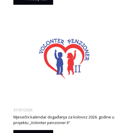
31/07/2026
Mjesečni kalendar događanja za kolovoz 2026. godine u
projektu „Volonter penzioner II“