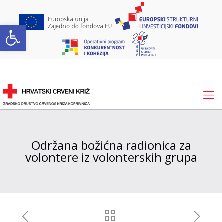
Open toolbar
Održana božićna radionica za
volontere iz volonterskih grupa