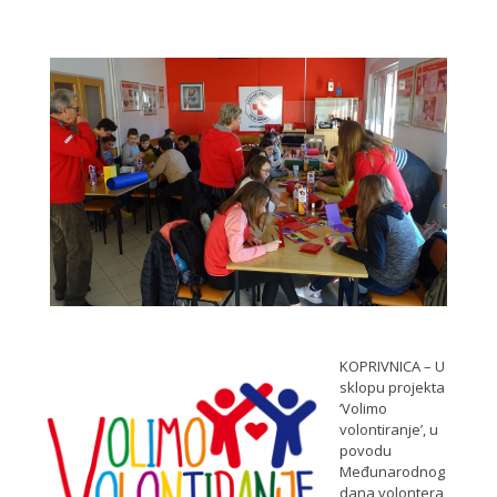
KOPRIVNICA – U
sklopu projekta
‘Volimo
volontiranje’, u
povodu
Međunarodnog
dana volontera