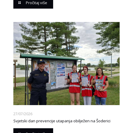
Pročitaj više
27/07/2026
Svjetski dan prevencije utapanja obilježen na Šoderici