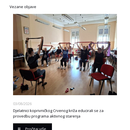
Vezane objave
03/08/2026
Djelatnici koprivničkog Crvenog križa educirali se za
provedbu programa aktivnog starenja
Pročitaj više