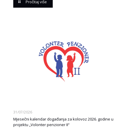
Pročitaj više
31/07/2026
Mjesečni kalendar događanja za kolovoz 2026. godine u
projektu „Volonter penzioner II“