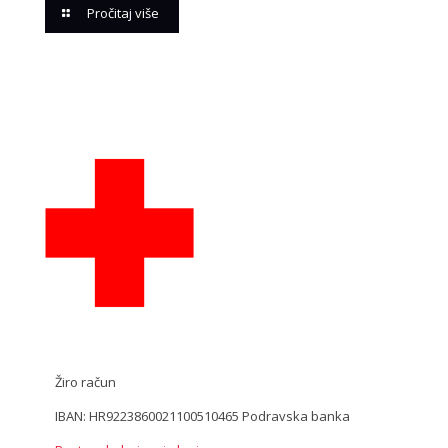
Pročitaj više
Žiro račun
IBAN: HR9223860021100510465 Podravska banka