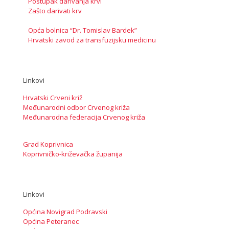
Postupak darivanja krvi
Zašto darivati krv
Opća bolnica “Dr. Tomislav Bardek”
Hrvatski zavod za transfuzijsku medicinu
Linkovi
Hrvatski Crveni križ
Međunarodni odbor Crvenog križa
Međunarodna federacija Crvenog križa
Grad Koprivnica
Koprivničko-križevačka županija
Linkovi
Općina Novigrad Podravski
Općina Peteranec