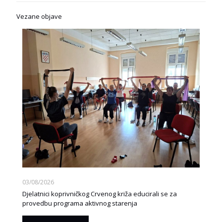
Vezane objave
03/08/2026
Djelatnici koprivničkog Crvenog križa educirali se za
provedbu programa aktivnog starenja