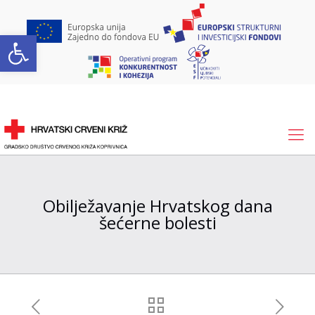
Open toolbar
Obilježavanje Hrvatskog dana
šećerne bolesti