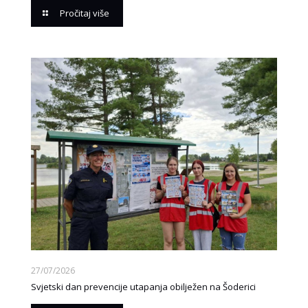
Pročitaj više
27/07/2026
Svjetski dan prevencije utapanja obilježen na Šoderici