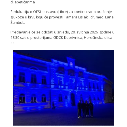
dijabetičarima
*edukaciju o OFSL sustavu (Libre) za kontinuirano praćenje
glukoze u krvi, koju će provesti Tamara Lisjak i dr. med. Lana
Šambula
Predavanje će se održati u srijedu, 20. svibnja 2026. godine u
18:30 sati u prostorijama GDCK Koprivnica, Herešinska ulica
33.