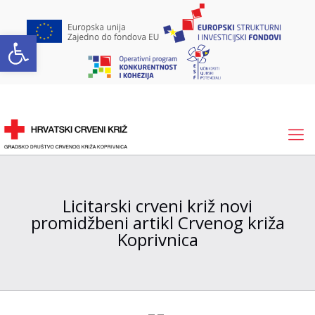
Open toolbar
Licitarski crveni križ novi
promidžbeni artikl Crvenog križa
Koprivnica