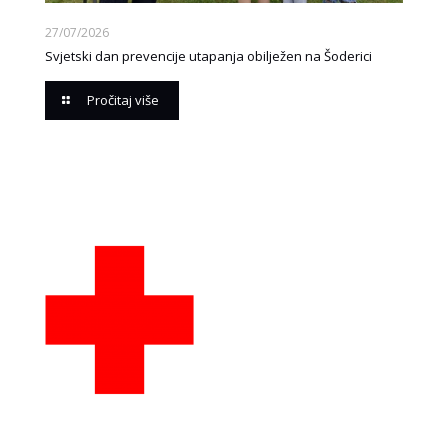
27/07/2026
Svjetski dan prevencije utapanja obilježen na Šoderici
Pročitaj više