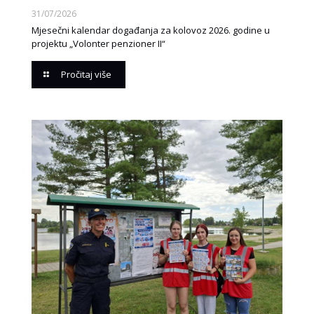
31/07/2026
Mjesečni kalendar događanja za kolovoz 2026. godine u
projektu „Volonter penzioner II“
Pročitaj više