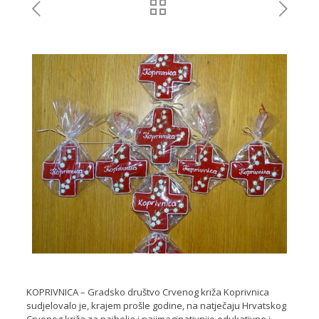
KOPRIVNICA – Gradsko društvo Crvenog križa Koprivnica
sudjelovalo je, krajem prošle godine, na natječaju Hrvatskog
Crvenog križa za najbolje i najimaginativnije edukativne i