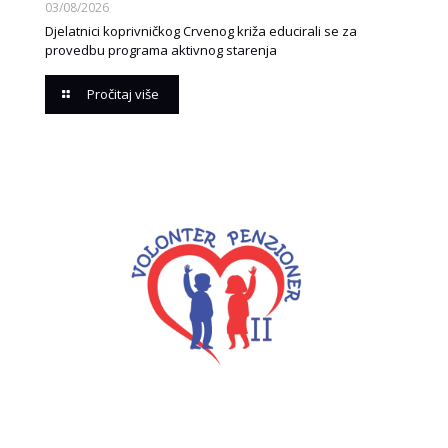
03/08/2026
Djelatnici koprivničkog Crvenog križa educirali se za
provedbu programa aktivnog starenja
Pročitaj više