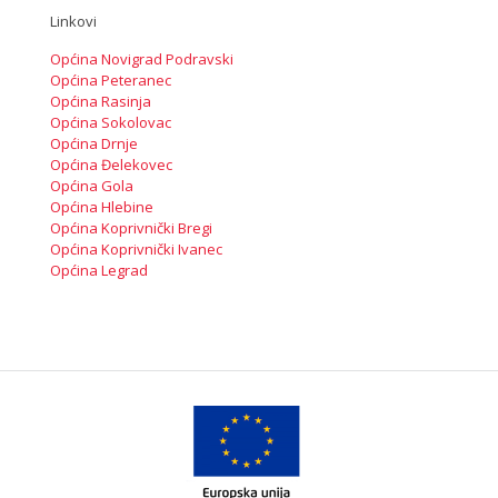
Linkovi
Općina Novigrad Podravski
Općina Peteranec
Općina Rasinja
Općina Sokolovac
Općina Drnje
Općina Đelekovec
Općina Gola
Općina Hlebine
Općina Koprivnički Bregi
Općina Koprivnički Ivanec
Općina Legrad