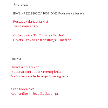
Žiro račun
IBAN: HR9223860021100510465 Podravska banka
Postupak darivanja krvi
Zašto darivati krv
Opća bolnica “Dr. Tomislav Bardek”
Hrvatski zavod za transfuzijsku medicinu
Linkovi
Hrvatski Crveni križ
Međunarodni odbor Crvenog križa
Međunarodna federacija Crvenog križa
Grad Koprivnica
Koprivničko-križevačka županija