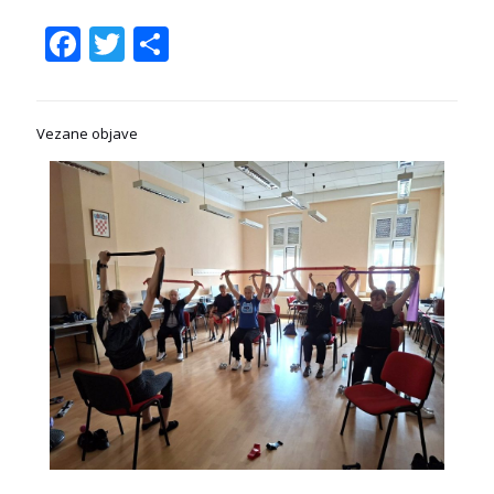
Facebook
Twitter
Share
Vezane objave