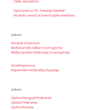
Zašto darivati krv
Opća bolnica “Dr. Tomislav Bardek”
Hrvatski zavod za transfuzijsku medicinu
Linkovi
Hrvatski Crveni križ
Međunarodni odbor Crvenog križa
Međunarodna federacija Crvenog križa
Grad Koprivnica
Koprivničko-križevačka županija
Linkovi
Općina Novigrad Podravski
Općina Peteranec
Općina Rasinja