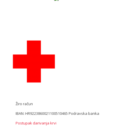
Žiro račun
IBAN: HR9223860021100510465 Podravska banka
Postupak darivanja krvi