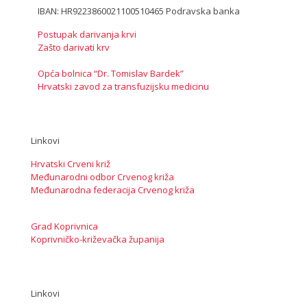
IBAN: HR9223860021100510465 Podravska banka
Postupak darivanja krvi
Zašto darivati krv
Opća bolnica “Dr. Tomislav Bardek”
Hrvatski zavod za transfuzijsku medicinu
Linkovi
Hrvatski Crveni križ
Međunarodni odbor Crvenog križa
Međunarodna federacija Crvenog križa
Grad Koprivnica
Koprivničko-križevačka županija
Linkovi