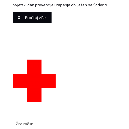
Svjetski dan prevencije utapanja obilježen na Šoderici
Pročitaj više
Žiro račun