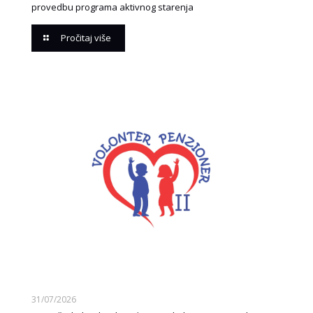
provedbu programa aktivnog starenja
Pročitaj više
31/07/2026