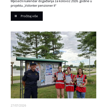
Mjesečni kalendar događanja za kolovoz 2026. godine u
projektu „Volonter penzioner II“
Pročitaj više
27/07/2026