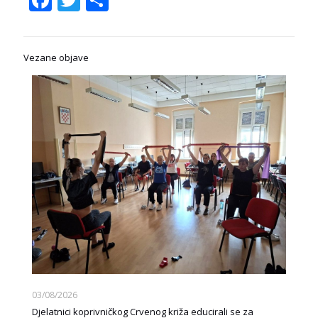
Vezane objave
03/08/2026
Djelatnici koprivničkog Crvenog križa educirali se za