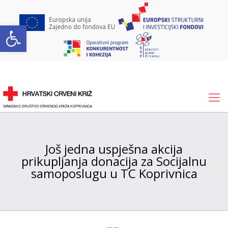
Open toolbar
Još jedna uspješna akcija
prikupljanja donacija za Socijalnu
samoposlugu u TC Koprivnica