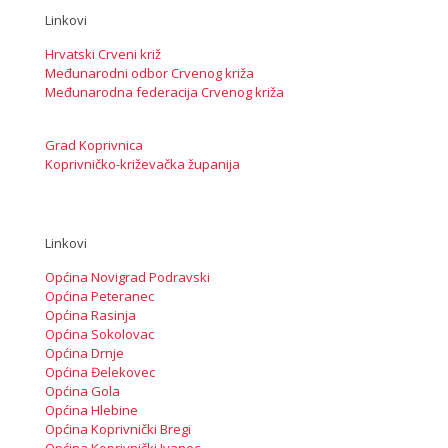
Linkovi
Hrvatski Crveni križ
Međunarodni odbor Crvenog križa
Međunarodna federacija Crvenog križa
Grad Koprivnica
Koprivničko-križevačka županija
Linkovi
Općina Novigrad Podravski
Općina Peteranec
Općina Rasinja
Općina Sokolovac
Općina Drnje
Općina Đelekovec
Općina Gola
Općina Hlebine
Općina Koprivnički Bregi