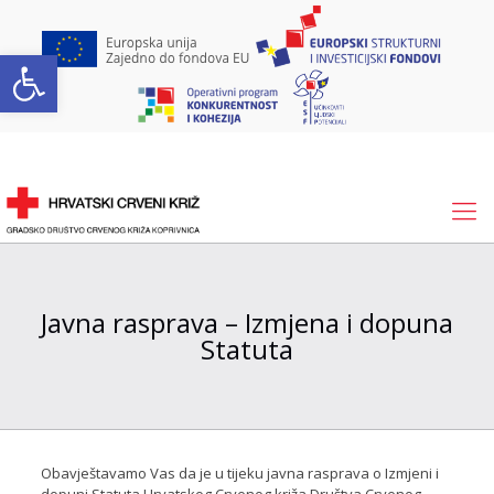
Open toolbar
Javna rasprava – Izmjena i dopuna
Statuta
Obavještavamo Vas da je u tijeku javna rasprava o Izmjeni i