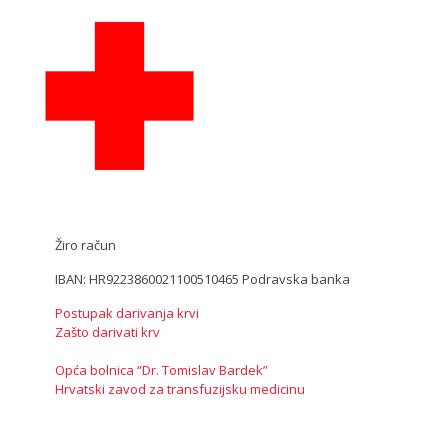
Žiro račun
IBAN: HR9223860021100510465 Podravska banka
Postupak darivanja krvi
Zašto darivati krv
Opća bolnica “Dr. Tomislav Bardek”
Hrvatski zavod za transfuzijsku medicinu