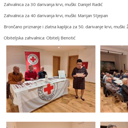
Zahvalnica za 30 darivanja krvi, muški: Danijel Radić
Zahvalnica za 40 darivanja krvi, muški: Marijan Stjepan
Brončano priznanje i zlatna kapljica za 50. darivanje krvi, muški: 
Obiteljska zahvalnica: Obitelj Benotić