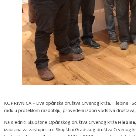
KOPRIVNICA – Dva općinska društva Crvenog križa, Hlebine i So
radu u proteklom razdoblju, provedeni izbori vodstva društava, 
Na sjednici Skupštine Općinskog društva Crvenog križa
Hlebine
izabrana za zastupnicu u Skupštini Gradskog društva Crvenog kr