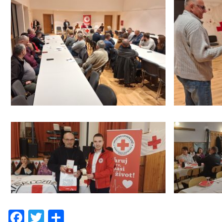
Facebook
Twitter
Share