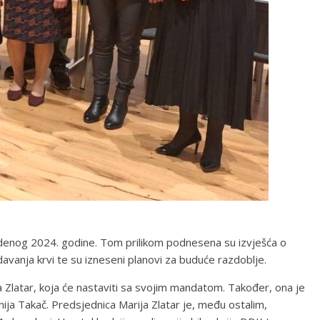
udenog 2024. godine. Tom prilikom podnesena su izvješća o
avanja krvi te su izneseni planovi za buduće razdoblje.
 Zlatar, koja će nastaviti sa svojim mandatom. Također, ona je
ija Takač. Predsjednica Marija Zlatar je, među ostalim,