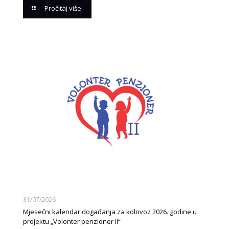
Pročitaj više
31/07/2026
Mjesečni kalendar događanja za kolovoz 2026. godine u
projektu „Volonter penzioner II“