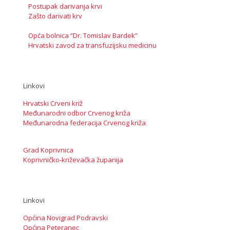
Postupak darivanja krvi
Zašto darivati krv
Opća bolnica “Dr. Tomislav Bardek”
Hrvatski zavod za transfuzijsku medicinu
Linkovi
Hrvatski Crveni križ
Međunarodni odbor Crvenog križa
Međunarodna federacija Crvenog križa
Grad Koprivnica
Koprivničko-križevačka županija
Linkovi
Općina Novigrad Podravski
Općina Peteranec