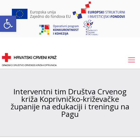
Open toolbar
Interventni tim Društva Crvenog
križa Koprivničko-križevačke
županije na edukaciji i treningu na
Pagu