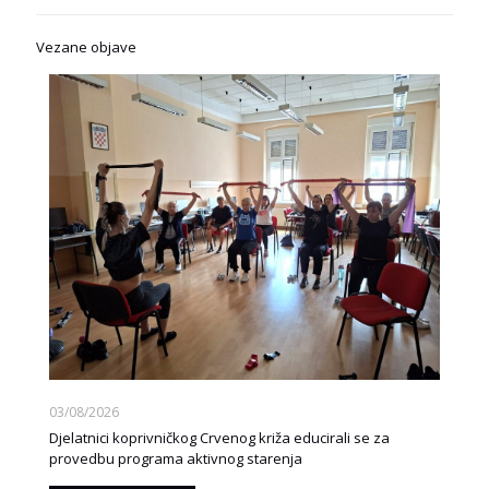
Vezane objave
03/08/2026
Djelatnici koprivničkog Crvenog križa educirali se za
provedbu programa aktivnog starenja