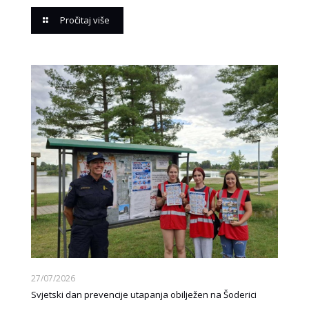
Pročitaj više
27/07/2026
Svjetski dan prevencije utapanja obilježen na Šoderici