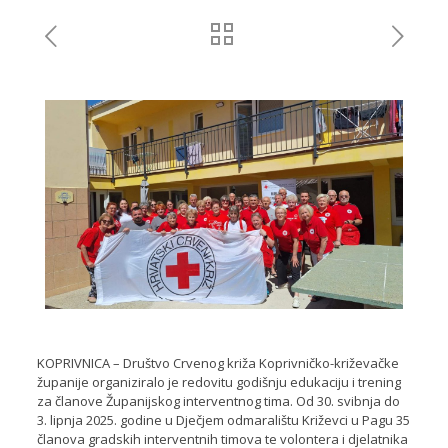
KOPRIVNICA – Društvo Crvenog križa Koprivničko-križevačke
županije organiziralo je redovitu godišnju edukaciju i trening
za članove Županijskog interventnog tima. Od 30. svibnja do
3. lipnja 2025. godine u Dječjem odmaralištu Križevci u Pagu 35
članova gradskih interventnih timova te volontera i djelatnika