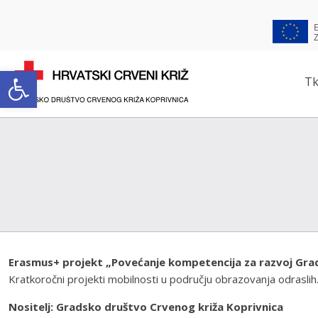
Open toolbar
Tk
Erasmus+ projekt „Povećanje kompetencija za razvoj Gra
Kratkoročni projekti mobilnosti u području obrazovanja odraslih
Nositelj: Gradsko društvo Crvenog križa Koprivnica