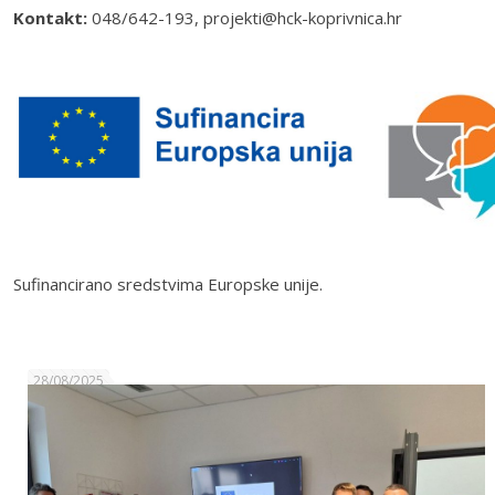
Kontakt:
048/642-193, projekti@hck-koprivnica.hr
Sufinancirano sredstvima Europske unije.
28/08/2025