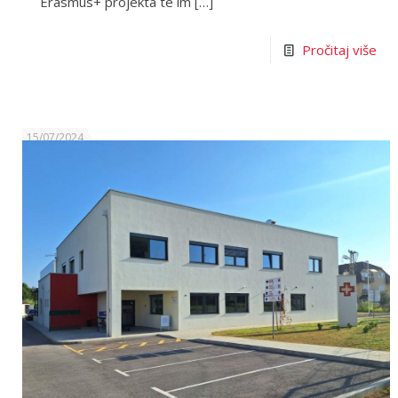
Erasmus+ projekta te im
[…]
Pročitaj više
15/07/2024