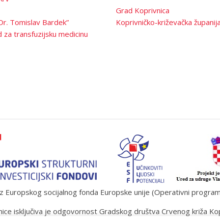
Grad Koprivnica
Dr. Tomislav Bardek”
Koprivničko-križevačka županij
 za transfuzijsku medicinu
 Europskog socijalnog fonda Europske unije (Operativni program „U
ice isključiva je odgovornost Gradskog društva Crvenog križa Ko