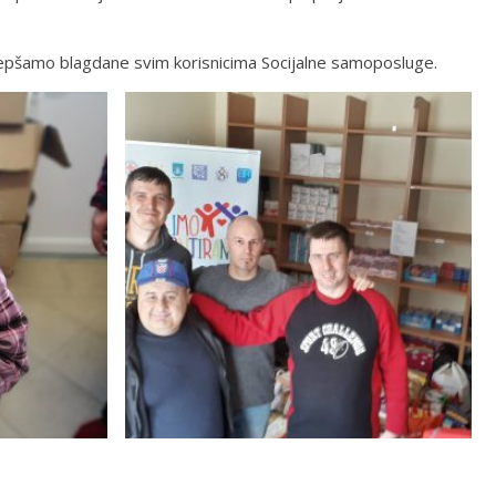
ljepšamo blagdane svim korisnicima Socijalne samoposluge.