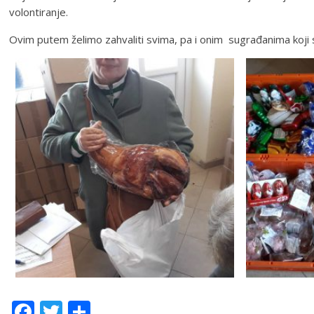
volontiranje.
Ovim putem želimo zahvaliti svima, pa i onim sugrađanima koji 
Facebook
Twitter
Share