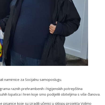
ali namirnice za Socijalnu samoposlugu.
lograma raznih prehrambenih i higijenskih potrepština
h lopatica i hren koje smo podijelili obiteljima s više članova.
e pisanice koje su izradili učenici u sklopu projekta Volimo