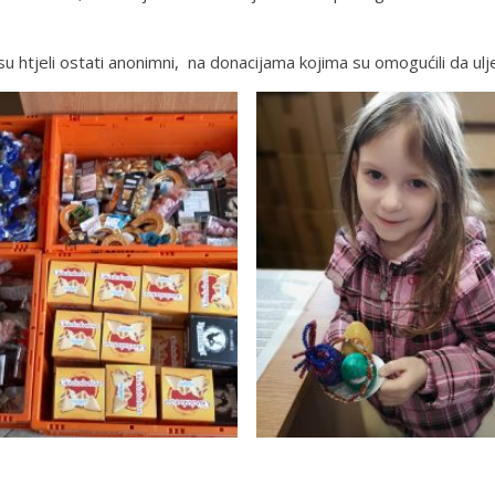
su htjeli ostati anonimni, na donacijama kojima su omogućili da u