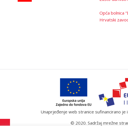
Opća bolnica “
Hrvatski zavod
Unaprjeđenje web stranice sufinancirano je iz
© 2020. Sadržaj mrežne stran