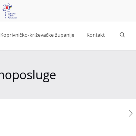
Koprivničko-križevačke županije
Kontakt
amoposluge