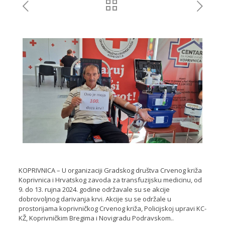
KOPRIVNICA – U organizaciji Gradskog društva Crvenog križa
Koprivnica i Hrvatskog zavoda za transfuzijsku medicinu, od
9. do 13. rujna 2024. godine održavale su se akcije
dobrovoljnog darivanja krvi. Akcije su se održale u
prostorijama koprivničkog Crvenog križa, Policijskoj upravi KC-
KŽ, Koprivničkim Bregima i Novigradu Podravskom..