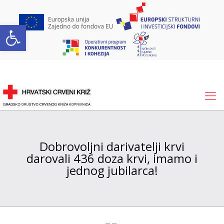
Open toolbar
Dobrovoljni darivatelji krvi
darovali 436 doza krvi, imamo i
jednog jubilarca!