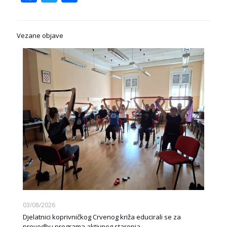
Vezane objave
03/08/2026
Djelatnici koprivničkog Crvenog križa educirali se za
provedbu programa aktivnog starenja