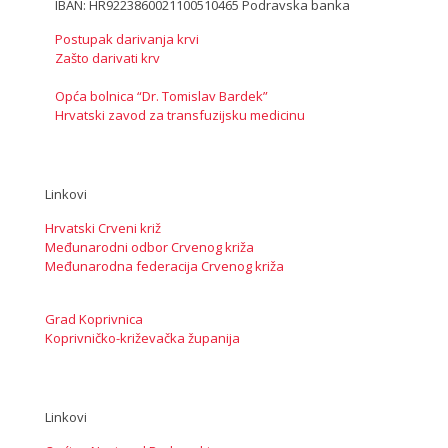
IBAN: HR9223860021100510465 Podravska banka
Postupak darivanja krvi
Zašto darivati krv
Opća bolnica “Dr. Tomislav Bardek”
Hrvatski zavod za transfuzijsku medicinu
Linkovi
Hrvatski Crveni križ
Međunarodni odbor Crvenog križa
Međunarodna federacija Crvenog križa
Grad Koprivnica
Koprivničko-križevačka županija
Linkovi