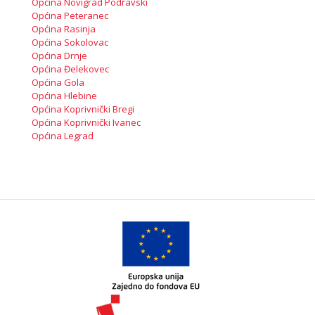
Općina Novigrad Podravski
Općina Peteranec
Općina Rasinja
Općina Sokolovac
Općina Drnje
Općina Đelekovec
Općina Gola
Općina Hlebine
Općina Koprivnički Bregi
Općina Koprivnički Ivanec
Općina Legrad