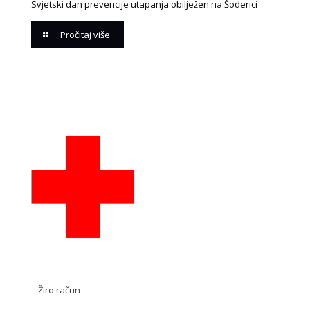
Svjetski dan prevencije utapanja obilježen na Šoderici
Pročitaj više
Žiro račun