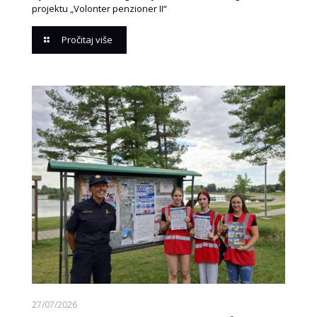
projektu „Volonter penzioner II“
Pročitaj više
27/07/2026