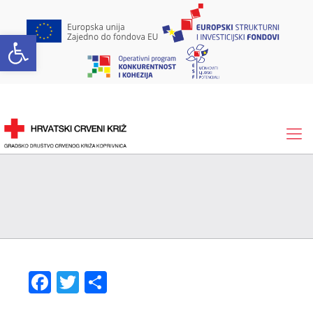
Open toolbar
Facebook
Twitter
Share