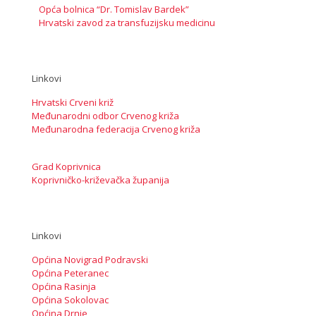
Opća bolnica “Dr. Tomislav Bardek”
Hrvatski zavod za transfuzijsku medicinu
Linkovi
Hrvatski Crveni križ
Međunarodni odbor Crvenog križa
Međunarodna federacija Crvenog križa
Grad Koprivnica
Koprivničko-križevačka županija
Linkovi
Općina Novigrad Podravski
Općina Peteranec
Općina Rasinja
Općina Sokolovac
Općina Drnje