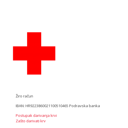
Žiro račun
IBAN: HR9223860021100510465 Podravska banka
Postupak darivanja krvi
Zašto darivati krv