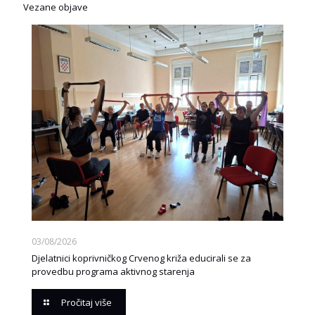
Vezane objave
03/08/2026
Djelatnici koprivničkog Crvenog križa educirali se za
provedbu programa aktivnog starenja
Pročitaj više