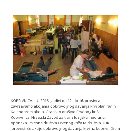
KOPRIVNICA – U 2016. godini od 12. do 16. prosinca
završavamo akcijama dobrovoljnog davanja krvi planiranih
Kalendarom akcija. Gradsko društvo Crvenog križa
Koprivnica, Hrvatski Zavod za transfuzijsku medicinu,
općinska i mjesna društva Crvenog križa te društva DDK
provesti će akcije dobrovoljnog davanja krvi na koprivničkom