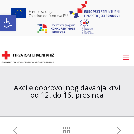
Open toolbar
Akcije dobrovoljnog davanja krvi
od 12. do 16. prosinca