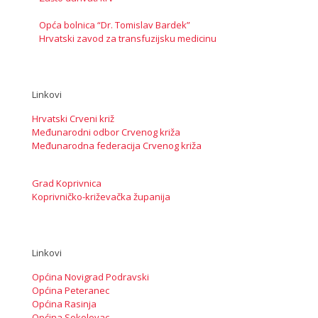
Opća bolnica “Dr. Tomislav Bardek”
Hrvatski zavod za transfuzijsku medicinu
Linkovi
Hrvatski Crveni križ
Međunarodni odbor Crvenog križa
Međunarodna federacija Crvenog križa
Grad Koprivnica
Koprivničko-križevačka županija
Linkovi
Općina Novigrad Podravski
Općina Peteranec
Općina Rasinja
Općina Sokolovac