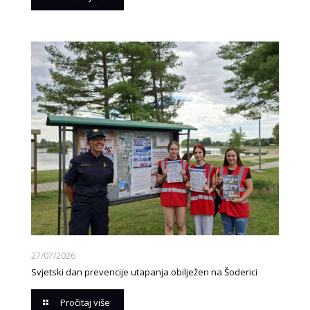
27/07/2026
Svjetski dan prevencije utapanja obilježen na Šoderici
Pročitaj više