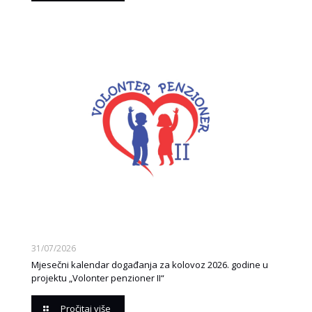
31/07/2026
Mjesečni kalendar događanja za kolovoz 2026. godine u
projektu „Volonter penzioner II“
Pročitaj više