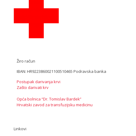
Žiro račun
IBAN: HR9223860021100510465 Podravska banka
Postupak darivanja krvi
Zašto darivati krv
Opća bolnica “Dr. Tomislav Bardek”
Hrvatski zavod za transfuzijsku medicinu
Linkovi