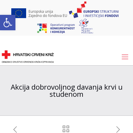
Open toolbar
Akcija dobrovoljnog davanja krvi u
studenom