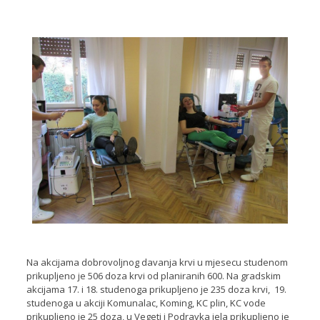
Na akcijama dobrovoljnog davanja krvi u mjesecu studenom
prikupljeno je 506 doza krvi od planiranih 600. Na gradskim
akcijama 17. i 18. studenoga prikupljeno je 235 doza krvi, 19.
studenoga u akciji Komunalac, Koming, KC plin, KC vode
prikupljeno je 25 doza, u Vegeti i Podravka jela prikupljeno je