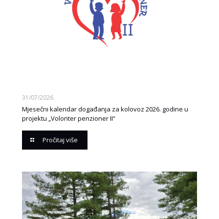
31/07/2026
Mjesečni kalendar događanja za kolovoz 2026. godine u
projektu „Volonter penzioner II“
Pročitaj više