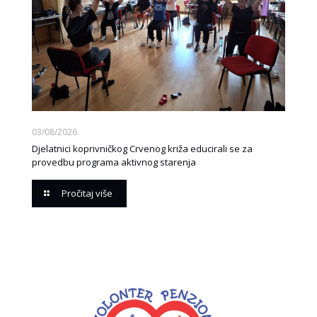
03/08/2026
Djelatnici koprivničkog Crvenog križa educirali se za
provedbu programa aktivnog starenja
Pročitaj više