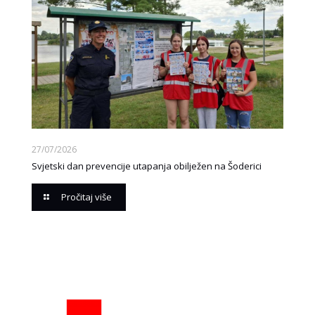
27/07/2026
Svjetski dan prevencije utapanja obilježen na Šoderici
Pročitaj više