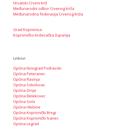
Hrvatski Crveni križ
Međunarodni odbor Crvenog križa
Međunarodna federacija Crvenog križa
Grad Koprivnica
Koprivničko-križevačka županija
Linkovi
Općina Novigrad Podravski
Općina Peteranec
Općina Rasinja
Općina Sokolovac
Općina Drnje
Općina Đelekovec
Općina Gola
Općina Hlebine
Općina Koprivnički Bregi
Općina Koprivnički Ivanec
Općina Legrad