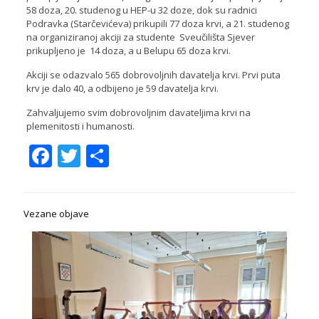
58 doza, 20. studenog u HEP-u 32 doze, dok su radnici
Podravka (Starčevićeva) prikupili 77 doza krvi, a 21. studenog
na organiziranoj akciji za studente Sveučilišta Sjever
prikupljeno je 14 doza, a u Belupu 65 doza krvi.
Akciji se odazvalo 565 dobrovoljnih davatelja krvi. Prvi puta
krv je dalo 40, a odbijeno je 59 davatelja krvi.
Zahvaljujemo svim dobrovoljnim davateljima krvi na
plemenitosti i humanosti.
Facebook
Twitter
Share
Vezane objave