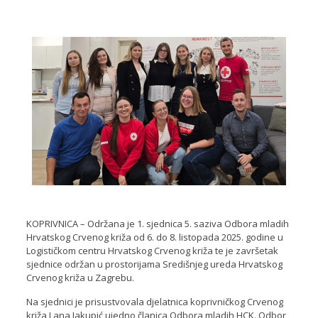
KOPRIVNICA – Održana je 1. sjednica 5. saziva Odbora mladih
Hrvatskog Crvenog križa od 6. do 8. listopada 2025. godine u
Logističkom centru Hrvatskog Crvenog križa te je završetak
sjednice održan u prostorijama Središnjeg ureda Hrvatskog
Crvenog križa u Zagrebu.
Na sjednici je prisustvovala djelatnica koprivničkog Crvenog
križa Lana Jakupić ujedno članica Odbora mladih HCK. Odbor