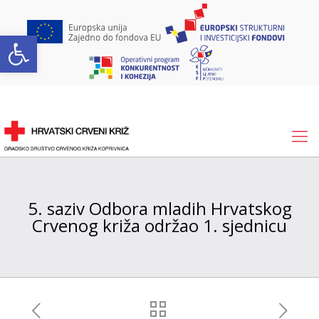
Open toolbar
5. saziv Odbora mladih Hrvatskog
Crvenog križa održao 1. sjednicu