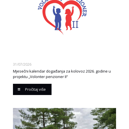
31/07/2026
Mjesečni kalendar događanja za kolovoz 2026. godine u
projektu „Volonter penzioner II“
Pročitaj više