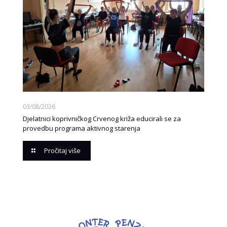
03/08/2026
Djelatnici koprivničkog Crvenog križa educirali se za
provedbu programa aktivnog starenja
Pročitaj više