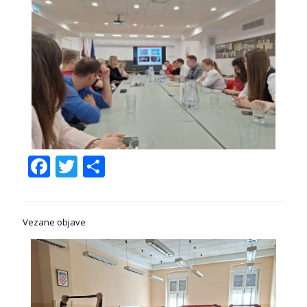
Facebook
Twitter
Share
Vezane objave