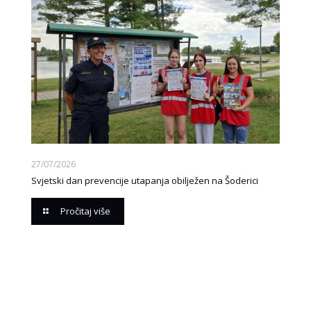
27/07/2026
Svjetski dan prevencije utapanja obilježen na Šoderici
Pročitaj više